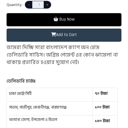
Quantity :
Buy Now
Add to Cart
আমরা দিচ্ছি সারা বাংলাদেশ ক্যাশ অন হোম
ডেলিভারি সার্ভিস। অগ্রিম পেমেন্ট এর কোন ঝামেলা না
থাকায় প্রতারিত হওয়ার সুযোগ নেই।
ডেলিভারি চার্জঃ
ঢাকা মেট্রো সিটি
৭০ টাকা
সাভার, গাজীপুর, কেরানীগঞ্জ, নারায়ণগঞ্জ
১০০ টাকা
অন্যান্য জেলা, উপজেলা ও বিভাগ
১৩০ টাকা