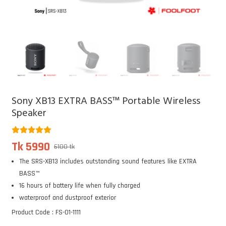
Sony XB13 EXTRA BASS™ Portable Wireless
Speaker
Tk 5990
6100 tk
The SRS-XB13 includes outstanding sound features like EXTRA
BASS™
16 hours of battery life when fully charged
waterproof and dustproof exterior
Product Code : FS-01-1111